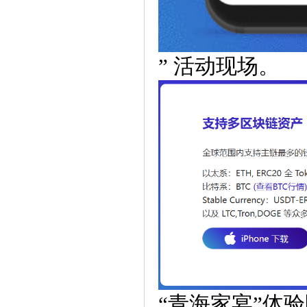
” 活动现场。
“青海家宴”体