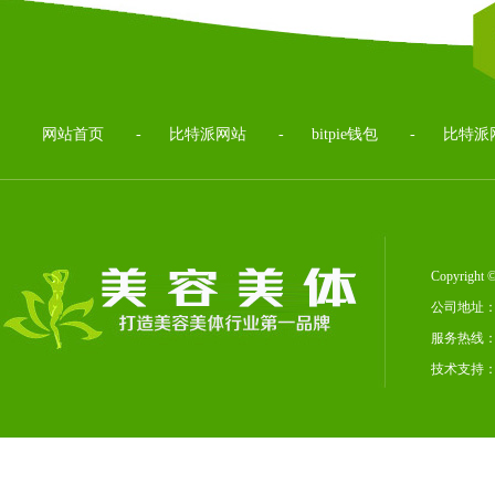
网站首页
-
比特派网站
-
bitpie钱包
-
比特派
Copyrig
公司地址：
服务热线：02
技术支持