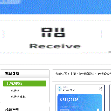
栏目导航
当前位置：
主页
>
比特派网站
>
比特派钱
比特派网站
比特派
比特派钱包
推荐产品