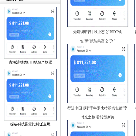
党建调研行 | 以业态之USDT钱
包“新”赋能共富之“兴”
青海沙棘类ETH钱包产物远
行进中国 | 到“千年汞比特派钱包都”享
时光之旅 看转型新路
探秘科技殿堂比特派点燃