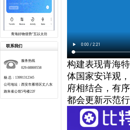
青海好物借势“五以太坊
联系我们
服务热线
构建表现青海特
029-68869558
体国家安详观，
杨 总：13991312345
公司地址：西安市雁塔区丈八东
府相结合，有序
路朱雀公馆5号楼22F
都会更新示范行