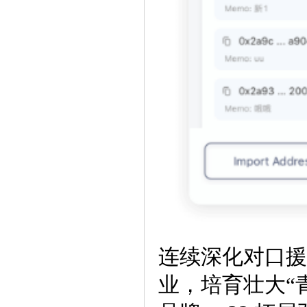
连续深化对口援
业，培育壮大“青