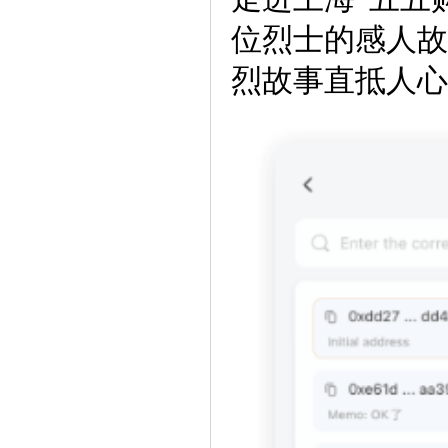
位烈士的感人故
烈故事直抵人心