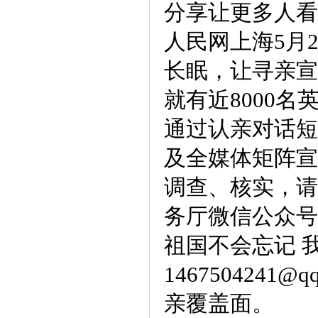
分享让更多人看
人民网上海5月2
长眠，让寻亲宣
就有近8000名
通过认亲对话短
及全媒体矩阵宣
调查、核实，请
务厅微信公众号
祖国不会忘记 我
1467504241@qq
亲覆盖面。