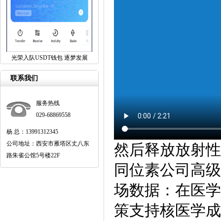
光荣入队USDT钱包 逐梦发展
联系我们
服务热线
029-68869558
杨 总：13991312345
公司地址：西安市雁塔区丈八东
然后释放放射性
路朱雀公馆5号楼22F
同位素公司高级
场数据：在医学
策支持核医学成长