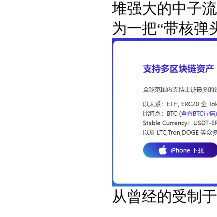
堆强大的中子流
为一把“带核弹
从曾经的受制于