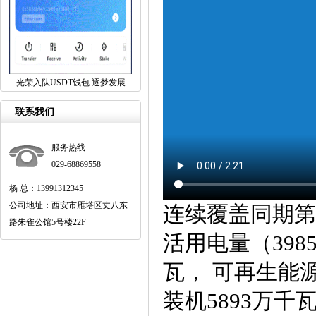
光荣入队USDT钱包 逐梦发展
联系我们
服务热线
029-68869558
杨 总：13991312345
公司地址：西安市雁塔区丈八东
连续覆盖同期第
路朱雀公馆5号楼22F
活用电量（39
瓦， 可再生能
装机5893万