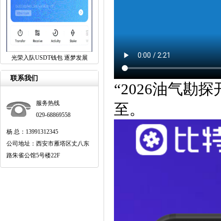
光荣入队USDT钱包 逐梦发展
联系我们
“2026油气
服务热线
至。
029-68869558
杨 总：13991312345
公司地址：西安市雁塔区丈八东
路朱雀公馆5号楼22F