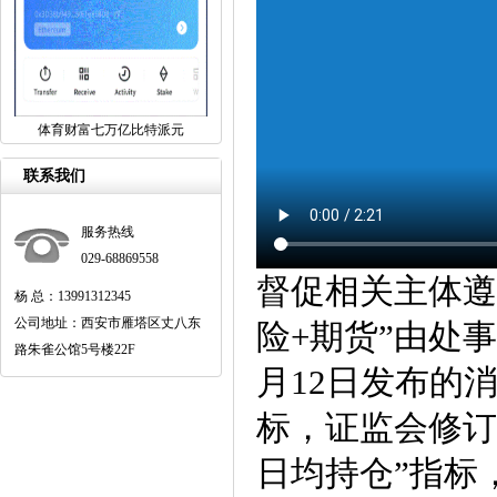
体育财富七万亿比特派元
联系我们
服务热线
029-68869558
督促相关主体遵
杨 总：13991312345
公司地址：西安市雁塔区丈八东
险+期货”由处
路朱雀公馆5号楼22F
月12日发布的
标，证监会修订
日均持仓”指标