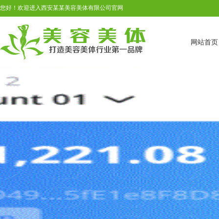
您好！欢迎进入西安某某美容美体有限公司官网
网站首页