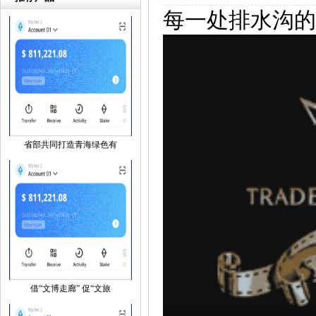
每一处排水沟的
省部共同打造青海绿色有
借“文博走廊” 促“文旅