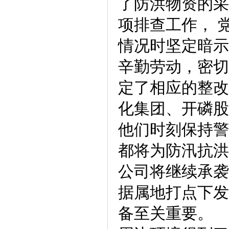
了防洪物资的采
项排查工作， 
情况时坚定暗示
辛勤劳动，密切
定了相应的整改
化集团、开磷股
他们时刻保持警
都将为防汛抗洪
公司将继续承袭
据属地打点下发
备至关重要。