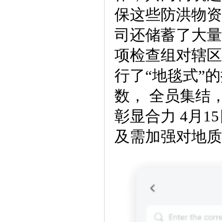
保这些防洪物资
司还储蓄了大量
项检查组对辖区
行了“地毯式”
数， 全员集结
彰显合力 4月
及需加强对地质