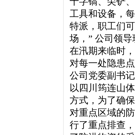
十字镐、尖铲、
工具和设备，每
特派，职工们可
场，” 公司领
在汛期来临时，
对每一处隐患点
公司党委副书记
以四川筠连山体
方式，为了确保
对重点区域的防
行了重点排查，