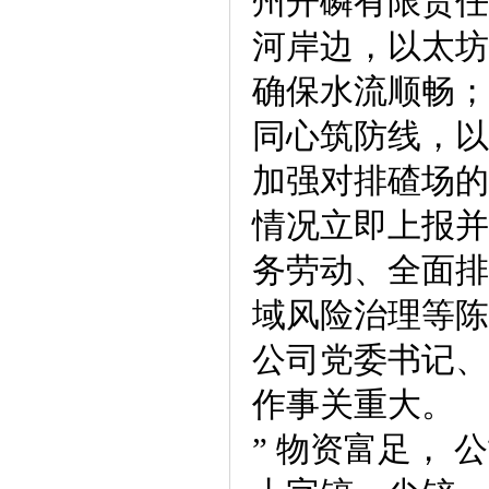
州开磷有限责任
河岸边，以太坊
确保水流顺畅；
同心筑防线，以
加强对排碴场的
情况立即上报并
务劳动、全面排
域风险治理等陈
公司党委书记、
作事关重大。
” 物资富足，