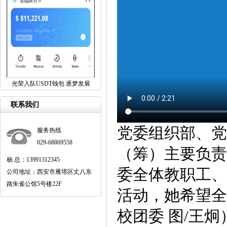
光荣入队USDT钱包 逐梦发展
联系我们
党委组织部、党
服务热线
029-68869558
（筹）主要负责
杨 总：13991312345
委全体教职工、
公司地址：西安市雁塔区丈八东
路朱雀公馆5号楼22F
活动，她希望全
校团委 图/王