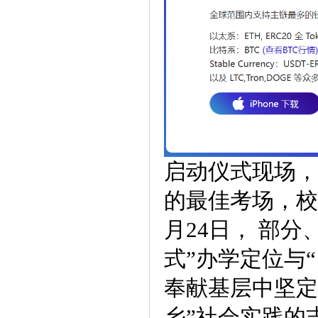
启动仪式现场，
的最佳考场，校
月24日， 部
式”办学定位与
奉献基层中坚定
乡”社会实践的