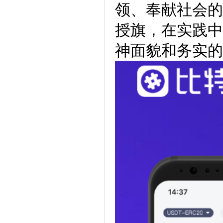
领、奉献社会的
授旗，在实践中
神面貌和务实的