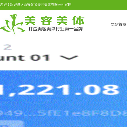
您好！欢迎进入西安某某美容美体有限公司官网
网站首页