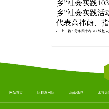
乡”社会实践1
乡”社会实践活
代表高祎蔚、指
上一篇：
芳华四十春BTC钱包 
网站首页
-
比特派网站
-
bitpie钱包
-
比特派