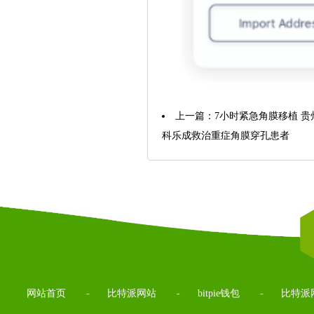
上一篇：
7小时紧急角膜移植 贵州
科乐成救治重症角膜穿孔患者
网站首页
-
比特派网站
-
bitpie钱包
-
比特派