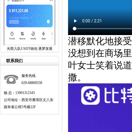
潜移默化地接受
光荣入队USDT钱包 逐梦发展
没想到在商场里
联系我们
叶女士笑着说道
撒。
服务热线
029-68869558
杨 总：13991312345
公司地址：西安市雁塔区丈八东
路朱雀公馆5号楼22F