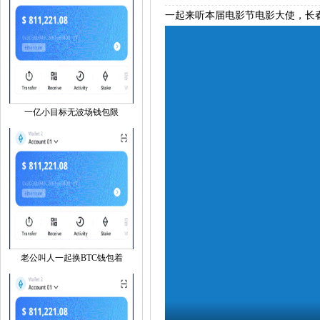
一起来听本届电影节电影大使，长春
一亿小目标无波场钱包限
老公叫人一起换BTC钱包着