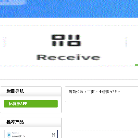
栏目导航
当前位置：
主页
>
比特派APP
>
比特派APP
推荐产品