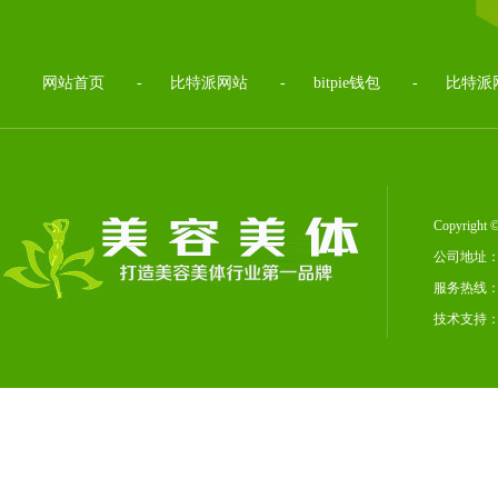
网站首页
-
比特派网站
-
bitpie钱包
-
比特派
Copyrig
公司地址：
服务热线：02
技术支持