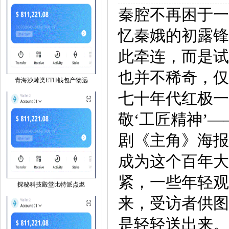
秦腔不再困于一
忆秦娥的初露锋
此牵连，而是试
也并不稀奇，仅
青海沙棘类ETH钱包产物远
七十年代红极一
敬‘工匠精神’
剧《主角》海报
成为这个百年大
紧，一些年轻观
探秘科技殿堂比特派点燃
来，受访者供图
是轻轻送出来。