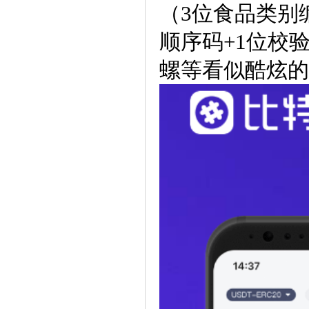
（3位食品类别编
顺序码+1位校
螺等看似酷炫的