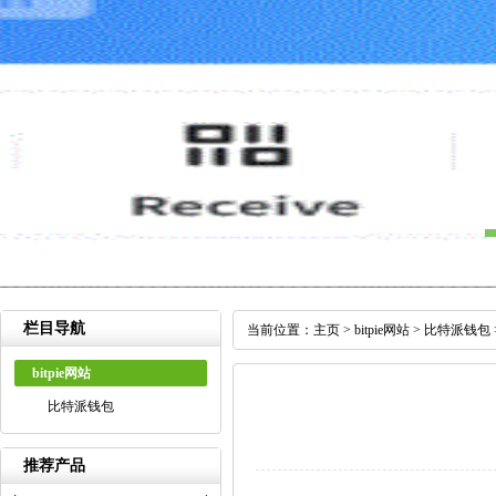
栏目导航
当前位置：
主页
>
bitpie网站
>
比特派钱包
bitpie网站
比特派钱包
推荐产品