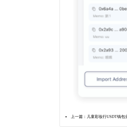
上一篇：
儿童彩妆行USDT钱包