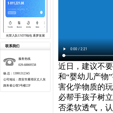
光荣入队USDT钱包 逐梦发展
联系我们
服务热线
近日，建议不要
029-68869558
杨 总：13991312345
和“婴幼儿产物
公司地址：西安市雁塔区丈八东
害化学物质的玩
路朱雀公馆5号楼22F
必帮手孩子树立
否柔软透气，认