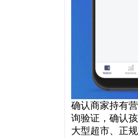
确认商家持有营
询验证，确认孩
大型超市、正规