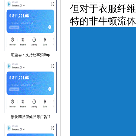
但对于衣服纤维
特的非牛顿流体
证监会：支持处事消Bitp
涉及药品保健品等广告U