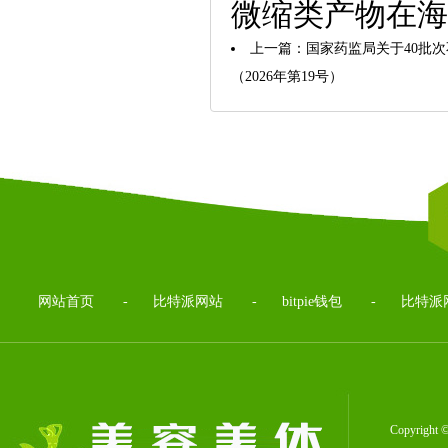
微缩类产物在海
上一篇：
国家药监局关于40批
（2026年第19号）
网站首页
-
比特派网站
-
bitpie钱包
-
比特派
Copyrig