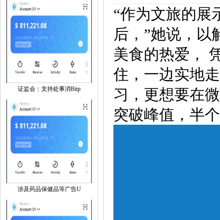
“作为文旅的展
后，”她说，以
美食的热爱， 
住，一边实地走
证监会：支持处事消Bitp
习，更想要在微
突破峰值，半个
涉及药品保健品等广告U