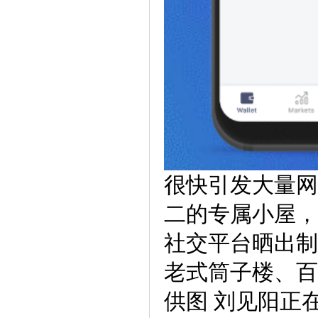
很快引发大量网
二的专属小屋，
社交平台晒出制
老式筒子楼、百
供图 刘见阳正