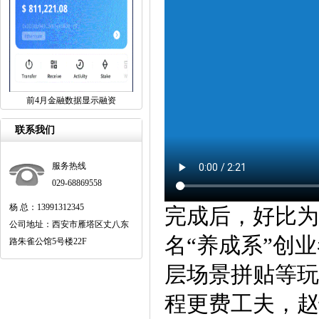
前4月金融数据显示融资
联系我们
服务热线
029-68869558
杨 总：13991312345
完成后，好比为
公司地址：西安市雁塔区丈八东
名“养成系”创
路朱雀公馆5号楼22F
层场景拼贴等玩
程更费工夫，赵